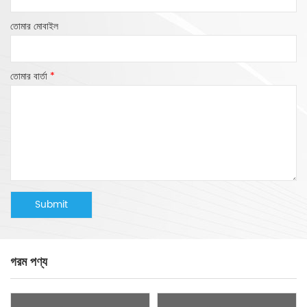
তোমার মোবাইল
তোমার বার্তা
*
গরম পণ্য