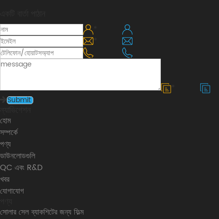
একটি বার্তা পাঠান
*
*
*
ন্যাভিগেশন
হোম
সম্পর্কে
পণ্য
ডাউনলোডগুলি
QC এবং R&D
খবর
যোগাযোগ
পণ্য
সোলার সেল ব্যাকশিটের জন্য ফিল্ম