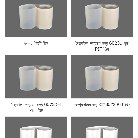
৬০২১ পিইটি ফিল্ম
বৈদ্যুতিক অন্তরণ জন্য 6023D পুরু
PET ফিল্ম
বৈদ্যুতিক অন্তরণ জন্য 6023D-1
কম্প্রেসারের জন্য CY30YS PET ফিল্ম
PET ফিল্ম