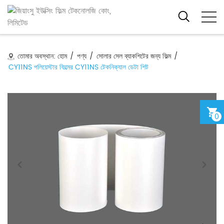
তোমার অবস্থান:
হোম
/
পণ্য
/
সোলার সেল ব্যাকশিটের জন্য ফিল্ম
/
CY11NS পলিয়েস্টার ফিল্মের CY11NS টেকনিক্যাল ডেটা শিট
0