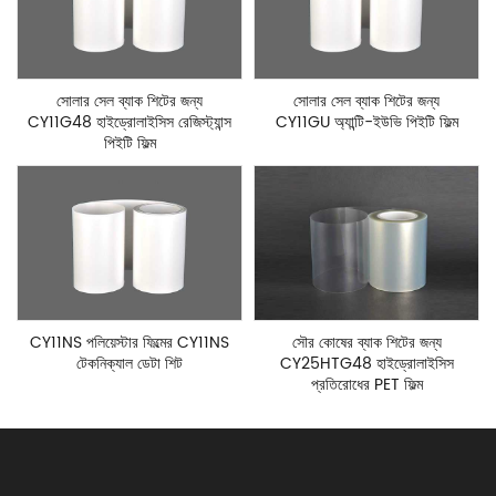
সোলার সেল ব্যাক শিটের জন্য
সোলার সেল ব্যাক শিটের জন্য
CY11G48 হাইড্রোলাইসিস রেজিস্ট্যান্স
CY11GU অ্যান্টি-ইউভি পিইটি ফিল্ম
পিইটি ফিল্ম
CY11NS পলিয়েস্টার ফিল্মের CY11NS
সৌর কোষের ব্যাক শিটের জন্য
টেকনিক্যাল ডেটা শিট
CY25HTG48 হাইড্রোলাইসিস
প্রতিরোধের PET ফিল্ম