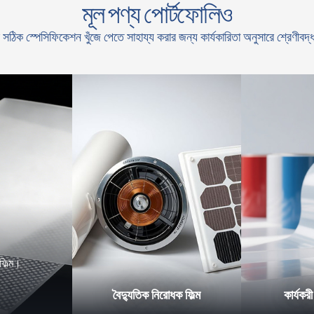
মূল পণ্য পোর্টফোলিও
সঠিক স্পেসিফিকেশন খুঁজে পেতে সাহায্য করার জন্য কার্যকারিতা অনুসারে শ্রেণীবদ্
ফিল্ম।
বৈদ্যুতিক নিরোধক ফিল্ম
কার্যকরী