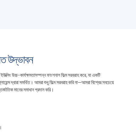
িত উদ্ভাবন
ইউক্সিং উচ্চ-কার্যক্ষমতাসম্পন্ন ফাংশনাল ফিল্ম সরবরাহ করে, যা একটি
্স দ্বারা সমর্থিত। আমরা শুধু ফিল্ম সরবরাহ করি না—আমরা বিশ্বের সবচেয়ে
ন্তর্জাতিক মানের সমাধান প্রদান করি।
ি।