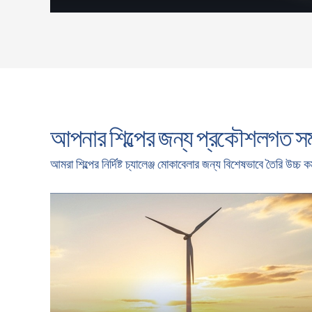
আপনার শিল্পের জন্য প্রকৌশলগত স
আমরা শিল্পের নির্দিষ্ট চ্যালেঞ্জ মোকাবেলার জন্য বিশেষভাবে তৈরি উচ্