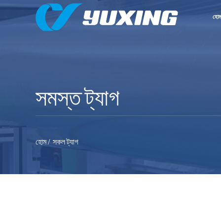
হো
সমস্ত ট্যাগ
হোম
সকল ট্যাগ