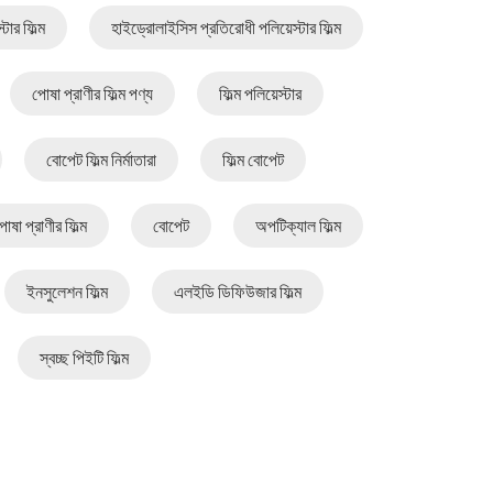
্টার ফিল্ম
হাইড্রোলাইসিস প্রতিরোধী পলিয়েস্টার ফিল্ম
পোষা প্রাণীর ফিল্ম পণ্য
ফিল্ম পলিয়েস্টার
বোপেট ফিল্ম নির্মাতারা
ফিল্ম বোপেট
োষা প্রাণীর ফিল্ম
বোপেট
অপটিক্যাল ফিল্ম
ইনসুলেশন ফিল্ম
এলইডি ডিফিউজার ফিল্ম
স্বচ্ছ পিইটি ফিল্ম