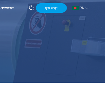
মূল্য জানুন
BN
যোগাযোগ করুন