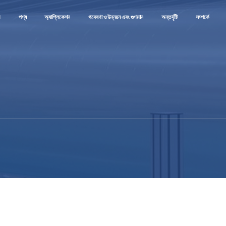
ম
পণ্য
অ্যাপ্লিকেশন
গবেষণা ও উন্নয়ন এবং গুণমান
অন্তর্দৃষ্টি
সম্পর্কে