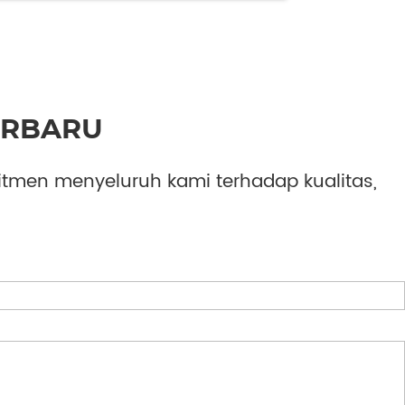
ERBARU
itmen menyeluruh kami terhadap kualitas,