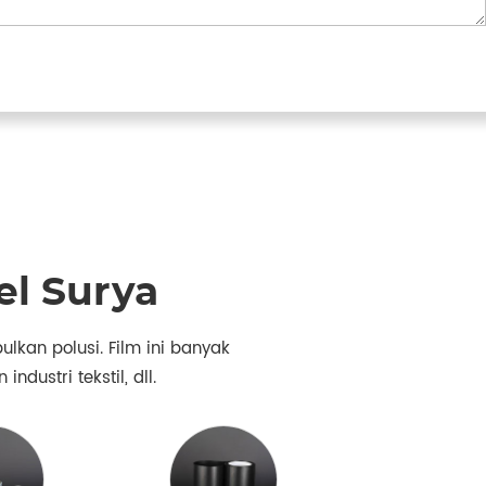
el Surya
lkan polusi. Film ini banyak
ndustri tekstil, dll.