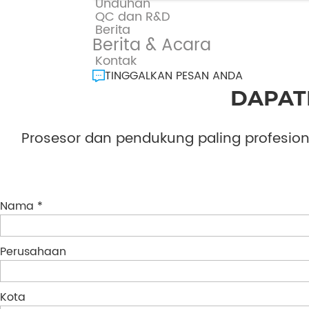
Unduhan
QC dan R&D
Berita
Berita & Acara
Kontak
TINGGALKAN PESAN ANDA
DAPAT
Prosesor dan pendukung paling profesion
Nama *
Perusahaan
Kota