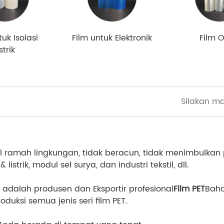
tuk Isolasi
Film untuk Elektronik
Film O
strik
al ramah lingkungan, tidak beracun, tidak menimbulkan 
listrik, modul sel surya, dan industri tekstil, dll.
d adalah produsen dan Eksportir profesional
Film PET
Baha
si semua jenis seri film PET.