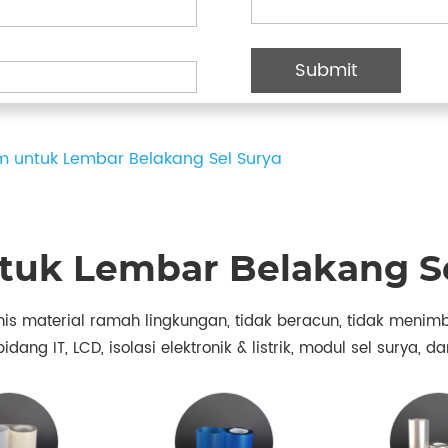
lm untuk Lembar Belakang Sel Surya
tuk Lembar Belakang S
nis material ramah lingkungan, tidak beracun, tidak menimbu
ng IT, LCD, isolasi elektronik & listrik, modul sel surya, dan i