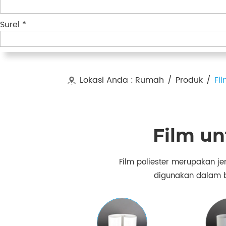
Surel *
Lokasi Anda :
Rumah
/
Produk
/
Fi
Film un
Film poliester merupakan je
digunakan dalam bida