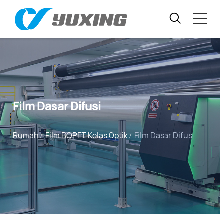
Film Dasar Difusi
Rumah
Film BOPET Kelas Optik
Film Dasar Difusi