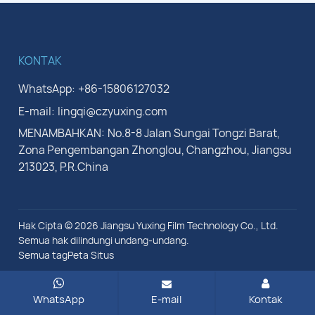
KONTAK
WhatsApp:
+86-15806127032
E-mail:
lingqi@czyuxing.com
MENAMBAHKAN:
No.8-8 Jalan Sungai Tongzi Barat,
Zona Pengembangan Zhonglou, Changzhou, Jiangsu
213023, P.R.China
Hak Cipta © 2026 Jiangsu Yuxing Film Technology Co., Ltd.
Semua hak dilindungi undang-undang.
Semua tag
Peta Situs
WhatsApp
E-mail
Kontak