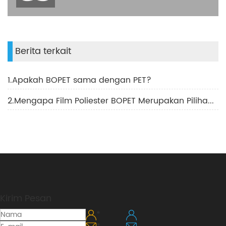
Berita terkait
1.Apakah BOPET sama dengan PET?
2.Mengapa Film Poliester BOPET Merupakan Pilihan Terbaik untuk Aplikasi Tenaga Surya dan Optik
Kirim Pesan
*