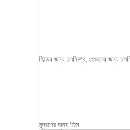
হিল্ডের জন্য চলচ্চিত্র, হেডলের জন্য চলচ্
মুদ্রণের জন্য ফিল্ম