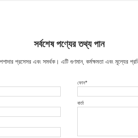
সর্বশেষ পণ্যের তথ্য পান
শাদার প্রসেসর এবং সমর্থক। এটি গুণমান, কর্মক্ষমতা এবং মূল্যের প্র
ফোন*
বার্তা