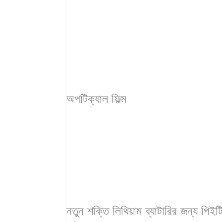
অপটিক্যাল ফিল্ম
নতুন শক্তি লিথিয়াম ব্যাটারির জন্য পিইটি