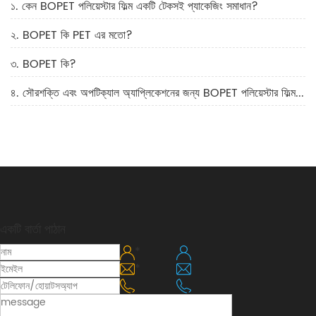
১. কেন BOPET পলিয়েস্টার ফিল্ম একটি টেকসই প্যাকেজিং সমাধান?
২. BOPET কি PET এর মতো?
৩. BOPET কি?
৪. সৌরশক্তি এবং অপটিক্যাল অ্যাপ্লিকেশনের জন্য BOPET পলিয়েস্টার ফিল্ম কেন পছন্দের পছন্দ?
একটি বার্তা পাঠান
*
*