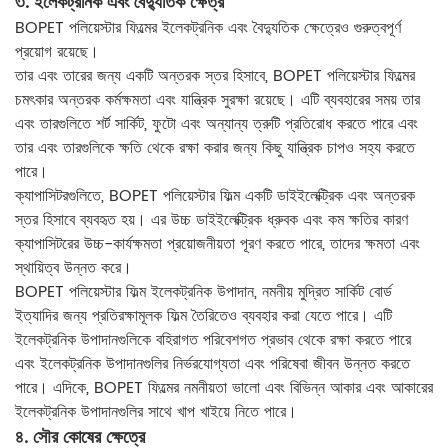
৩. ইলেকট্রনিক এবং বৈদ্যুতিক ক্ষেত্র
BOPET পলিয়েস্টার ফিল্মের ইলেকট্রনিক এবং বৈদ্যুতিক ক্ষেত্রেও গুরুত্বপূর্ণ
প্রয়োগ রয়েছে।
তার এবং তারের জন্য একটি অন্তরক স্তর হিসাবে, BOPET পলিয়েস্টার ফিল্মের
চমৎকার অন্তরক কর্মক্ষমতা এবং যান্ত্রিক সুরক্ষা রয়েছে। এটি ব্যবহারের সময় তার
এবং তারগুলিতে শর্ট সার্কিট, ফুটো এবং অন্যান্য ত্রুটি প্রতিরোধ করতে পারে এবং
তার এবং তারগুলিকে ক্ষতি থেকে রক্ষা করার জন্য কিছু যান্ত্রিক চাপও সহ্য করতে
পারে।
ক্যাপাসিটরগুলিতে, BOPET পলিয়েস্টার ফিল্ম একটি ডাইইলেক্ট্রিক এবং অন্তরক
স্তর হিসাবে ব্যবহৃত হয়। এর উচ্চ ডাইইলেক্ট্রিক ধ্রুবক এবং কম ক্ষতির কারণ
ক্যাপাসিটরের উচ্চ-কার্যক্ষমতা প্রয়োজনীয়তা পূরণ করতে পারে, তাদের ক্ষমতা এবং
স্থায়িত্ব উন্নত করে।
BOPET পলিয়েস্টার ফিল্ম ইলেকট্রনিক উপাদান, নমনীয় মুদ্রিত সার্কিট বোর্ড
ইত্যাদির জন্য প্রতিরক্ষামূলক ফিল্ম তৈরিতেও ব্যবহার করা যেতে পারে। এটি
ইলেকট্রনিক উপাদানগুলিকে বহিরাগত পরিবেশগত প্রভাব থেকে রক্ষা করতে পারে
এবং ইলেকট্রনিক উপাদানগুলির নির্ভরযোগ্যতা এবং পরিষেবা জীবন উন্নত করতে
পারে। এদিকে, BOPET ফিল্মের নমনীয়তা ভালো এবং বিভিন্ন আকার এবং আকারের
ইলেকট্রনিক উপাদানগুলির সাথে খাপ খাইয়ে নিতে পারে।
৪. সৌর কোষের ক্ষেত্রে