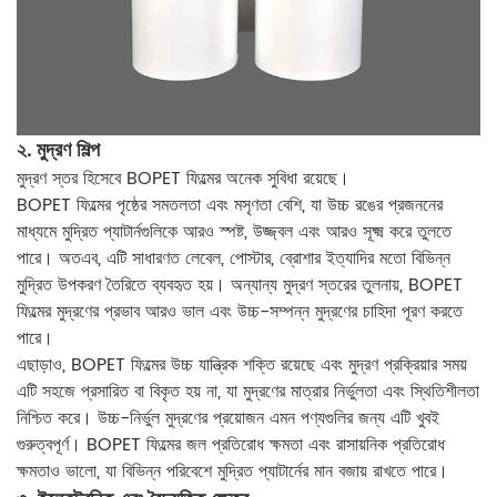
২. মুদ্রণ শিল্প
মুদ্রণ স্তর হিসেবে BOPET ফিল্মের অনেক সুবিধা রয়েছে।
BOPET ফিল্মের পৃষ্ঠের সমতলতা এবং মসৃণতা বেশি, যা উচ্চ রঙের প্রজননের
মাধ্যমে মুদ্রিত প্যাটার্নগুলিকে আরও স্পষ্ট, উজ্জ্বল এবং আরও সূক্ষ্ম করে তুলতে
পারে। অতএব, এটি সাধারণত লেবেল, পোস্টার, ব্রোশার ইত্যাদির মতো বিভিন্ন
মুদ্রিত উপকরণ তৈরিতে ব্যবহৃত হয়। অন্যান্য মুদ্রণ স্তরের তুলনায়, BOPET
ফিল্মের মুদ্রণের প্রভাব আরও ভাল এবং উচ্চ-সম্পন্ন মুদ্রণের চাহিদা পূরণ করতে
পারে।
এছাড়াও, BOPET ফিল্মের উচ্চ যান্ত্রিক শক্তি রয়েছে এবং মুদ্রণ প্রক্রিয়ার সময়
এটি সহজে প্রসারিত বা বিকৃত হয় না, যা মুদ্রণের মাত্রার নির্ভুলতা এবং স্থিতিশীলতা
নিশ্চিত করে। উচ্চ-নির্ভুল মুদ্রণের প্রয়োজন এমন পণ্যগুলির জন্য এটি খুবই
গুরুত্বপূর্ণ। BOPET ফিল্মের জল প্রতিরোধ ক্ষমতা এবং রাসায়নিক প্রতিরোধ
ক্ষমতাও ভালো, যা বিভিন্ন পরিবেশে মুদ্রিত প্যাটার্নের মান বজায় রাখতে পারে।