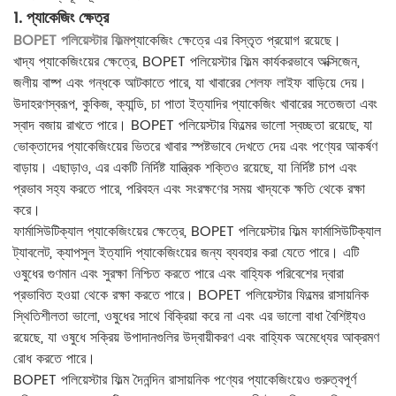
1. প্যাকেজিং ক্ষেত্র
BOPET পলিয়েস্টার ফিল্ম
প্যাকেজিং ক্ষেত্রে এর বিস্তৃত প্রয়োগ রয়েছে।
খাদ্য প্যাকেজিংয়ের ক্ষেত্রে, BOPET পলিয়েস্টার ফিল্ম কার্যকরভাবে অক্সিজেন,
জলীয় বাষ্প এবং গন্ধকে আটকাতে পারে, যা খাবারের শেলফ লাইফ বাড়িয়ে দেয়।
উদাহরণস্বরূপ, কুকিজ, ক্যান্ডি, চা পাতা ইত্যাদির প্যাকেজিং খাবারের সতেজতা এবং
স্বাদ বজায় রাখতে পারে। BOPET পলিয়েস্টার ফিল্মের ভালো স্বচ্ছতা রয়েছে, যা
ভোক্তাদের প্যাকেজিংয়ের ভিতরে খাবার স্পষ্টভাবে দেখতে দেয় এবং পণ্যের আকর্ষণ
বাড়ায়। এছাড়াও, এর একটি নির্দিষ্ট যান্ত্রিক শক্তিও রয়েছে, যা নির্দিষ্ট চাপ এবং
প্রভাব সহ্য করতে পারে, পরিবহন এবং সংরক্ষণের সময় খাদ্যকে ক্ষতি থেকে রক্ষা
করে।
ফার্মাসিউটিক্যাল প্যাকেজিংয়ের ক্ষেত্রে, BOPET পলিয়েস্টার ফিল্ম ফার্মাসিউটিক্যাল
ট্যাবলেট, ক্যাপসুল ইত্যাদি প্যাকেজিংয়ের জন্য ব্যবহার করা যেতে পারে। এটি
ওষুধের গুণমান এবং সুরক্ষা নিশ্চিত করতে পারে এবং বাহ্যিক পরিবেশের দ্বারা
প্রভাবিত হওয়া থেকে রক্ষা করতে পারে। BOPET পলিয়েস্টার ফিল্মের রাসায়নিক
স্থিতিশীলতা ভালো, ওষুধের সাথে বিক্রিয়া করে না এবং এর ভালো বাধা বৈশিষ্ট্যও
রয়েছে, যা ওষুধে সক্রিয় উপাদানগুলির উদ্বায়ীকরণ এবং বাহ্যিক অমেধ্যের আক্রমণ
রোধ করতে পারে।
BOPET পলিয়েস্টার ফিল্ম দৈনন্দিন রাসায়নিক পণ্যের প্যাকেজিংয়েও গুরুত্বপূর্ণ