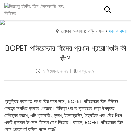
তোমার অবস্থান: বাড়ি
খবর
খবর ও ঘটনা
BOPET পলিয়েস্টার ফিল্মের প্রধান প্রয়োগগুলি কী
কী?
৯ ডিসেম্বর, ২০২৪
|
দেখুন: ৬০৯
প্রযুক্তির ক্রমাগত অগ্রগতির সাথে সাথে, BOPET পলিয়েস্টার ফিল্ম বিভিন্ন
ক্ষেত্রে অগণিত ব্যবহার পেয়েছে। বিভিন্ন ধরণের ব্যবহারের জন্য উপযুক্ত
বৈশিষ্ট্যের কারণে, এটি প্যাকেজিং, মুদ্রণ, ইলেকট্রনিক্স, বৈদ্যুতিক এবং সৌর শিল্পে
একটি মূল্যবান উপাদান হিসেবে যোগ দিয়েছে। তাহলে, BOPET পলিয়েস্টার ফিল্ম
কোন গুরুত্বপূর্ণ ভূমিকা পালন করে?