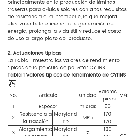
principalmente en la producción de láminas
traseras para células solares con altos requisitos
de resistencia a la intemperie, lo que mejora
eficazmente la eficiencia de generación de
energía, prolonga la vida útil y reduce el costo
de uso a largo plazo del producto.
2. Actuaciones típicas
La Tabla 1 muestra los valores de rendimiento
típicos de la película de poliéster CY11NS.
Tabla 1 Valores típicos de rendimiento de CY11NS
Valores
No.
Artículo
Unidad
Método
típicos
1
Espesor
micras
50
Resistencia a
Maryland
170
2
MPa
la tracción
TD
170
Alargamiento
Maryland
100
3
%