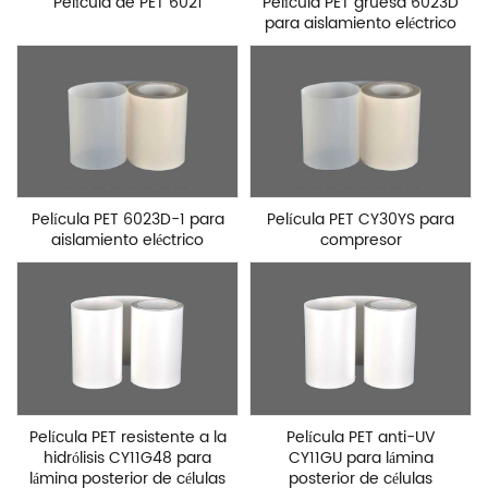
Película de PET 6021
Película PET gruesa 6023D
para aislamiento eléctrico
Película PET 6023D-1 para
Película PET CY30YS para
aislamiento eléctrico
compresor
Película PET resistente a la
Película PET anti-UV
hidrólisis CY11G48 para
CY11GU para lámina
lámina posterior de células
posterior de células