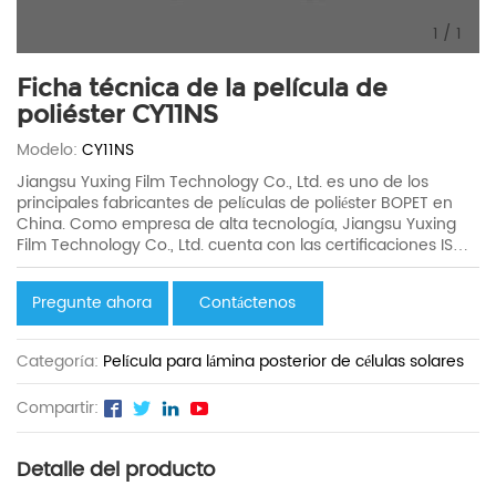
1
/
1
Ficha técnica de la película de
poliéster CY11NS
Modelo:
CY11NS
Jiangsu Yuxing Film Technology Co., Ltd. es uno de los
principales fabricantes de películas de poliéster BOPET en
China. Como empresa de alta tecnología, Jiangsu Yuxing
Film Technology Co., Ltd. cuenta con las certificaciones ISO
9001, ISO 14001 y del Sistema de Gestión de Seguridad y
Salud Laboral.
Pregunte ahora
Contáctenos
Categoría:
Película para lámina posterior de células solares
Compartir:
Detalle del producto