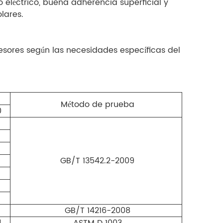
 eléctrico, buena adherencia superficial y
olares.
pesores según las necesidades específicas del
Método de prueba
0
GB/T 13542.2-2009
GB/T 14216-2008
4
ASTM D 1003