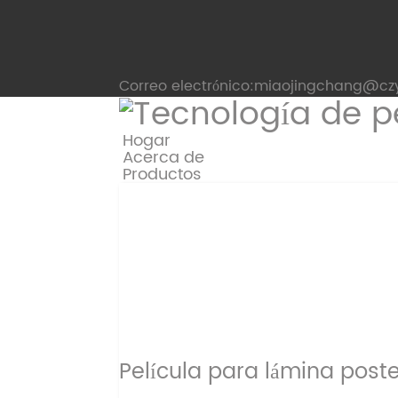
Correo electrónico:miaojingchang@cz
Hogar
Acerca de
Productos
Película para lámina poste