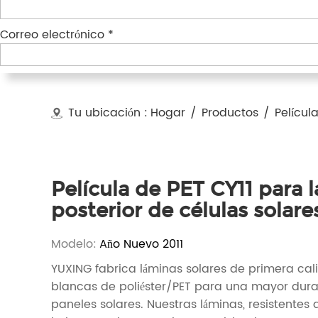
Correo electrónico *
Tu ubicación :
Hogar
/
Productos
/
Películ
Película de PET CY11 para 
posterior de células solare
Modelo:
Año Nuevo 2011
YUXING fabrica láminas solares de primera cal
blancas de poliéster/PET para una mayor dura
paneles solares. Nuestras láminas, resistentes 