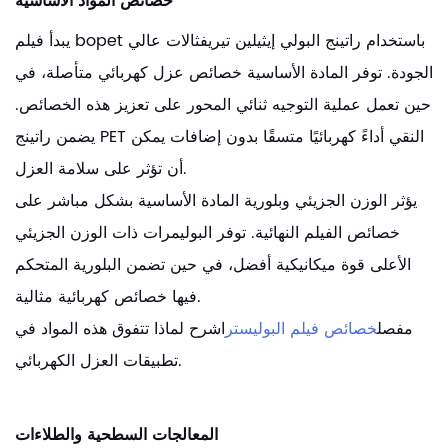
خصائص المواد الأساسية
يبدأ فيلم bopet باستخدام راتينج البولي إيثيلين تيريفثالات عالي
الجودة. توفر المادة الأساسية خصائص عزل كهربائي متأصلة، في
حين تعمل عملية التوجيه ثنائي المحور على تعزيز هذه الخصائص.
يضمن راتينج PET النقي أداءً كهربائيًا متسقًا بدون إضافات يمكن
أن تؤثر على سلامة العزل.
يؤثر الوزن الجزيئي وبلورية المادة الأساسية بشكل مباشر على
خصائص الفيلم النهائية. توفر البوليمرات ذات الوزن الجزيئي
الأعلى قوة ميكانيكية أفضل، في حين تضمن البلورية المتحكم
فيها خصائص كهربائية مثالية.
مفصل
خصائص فيلم البوليستر
اشرح لماذا تتفوق هذه المواد في
تطبيقات العزل الكهربائي.
المعالجات السطحية والطلاءات