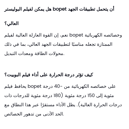
هل يمكن لفيلم البوليستر bopet أن يتحمل تطبيقات الجهد
العالي؟
نعم، إن القوة العازلة العالية لفيلم bopet وخصائصه الكهربائية
الممتازة تجعله مناسبًا لتطبيقات الجهد العالي، بما في ذلك
محولات الطاقة ومعدات التبديل.
كيف تؤثر درجة الحرارة على أداء فيلم البوبيت؟
يحافظ فيلم bopet على خصائصه الكهربائية من -40 درجة
مئوية إلى 150 درجة مئوية (180 درجة مئوية للدرجات ذات
درجات الحرارة العالية). يظل الأداء مستقرًا عبر هذا النطاق مع
الحد الأدنى من تدهور الخصائص.