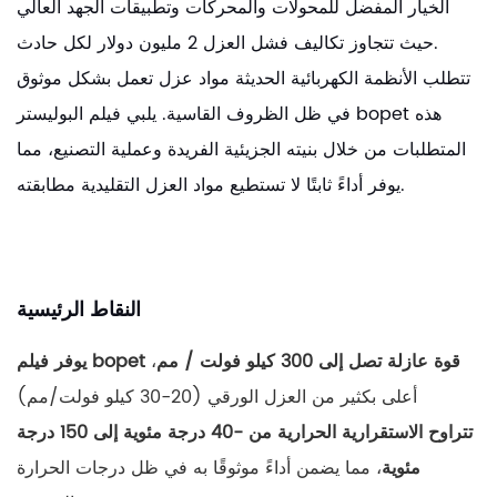
الخيار المفضل للمحولات والمحركات وتطبيقات الجهد العالي
حيث تتجاوز تكاليف فشل العزل 2 مليون دولار لكل حادث.
تتطلب الأنظمة الكهربائية الحديثة مواد عزل تعمل بشكل موثوق
في ظل الظروف القاسية. يلبي فيلم البوليستر bopet هذه
المتطلبات من خلال بنيته الجزيئية الفريدة وعملية التصنيع، مما
يوفر أداءً ثابتًا لا تستطيع مواد العزل التقليدية مطابقته.
النقاط الرئيسية
يوفر فيلم bopet قوة عازلة تصل إلى 300 كيلو فولت / مم
،
أعلى بكثير من العزل الورقي (20-30 كيلو فولت/مم)
تتراوح الاستقرارية الحرارية من -40 درجة مئوية إلى 150 درجة
مئوية
، مما يضمن أداءً موثوقًا به في ظل درجات الحرارة