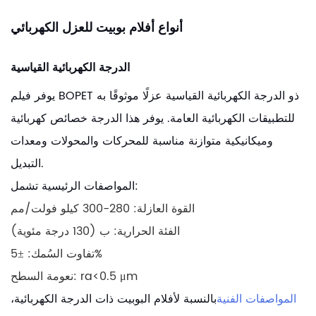
أنواع أفلام بوبيت للعزل الكهربائي
الدرجة الكهربائية القياسية
يوفر فيلم BOPET ذو الدرجة الكهربائية القياسية عزلًا موثوقًا به
للتطبيقات الكهربائية العامة. يوفر هذا الدرجة خصائص كهربائية
وميكانيكية متوازنة مناسبة للمحركات والمحولات ومعدات
التبديل.
المواصفات الرئيسية تشمل:
القوة العازلة: 280-300 كيلو فولت/مم
الفئة الحرارية: ب (130 درجة مئوية)
تفاوت السُمك: ±5%
نعومة السطح: ra<0.5 μm
المواصفات الفنية
بالنسبة لأفلام البوبيت ذات الدرجة الكهربائية،