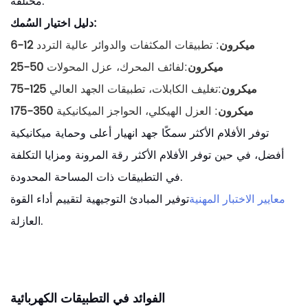
مختلفة.
دليل اختيار السُمك:
6-12 ميكرون
: تطبيقات المكثفات والدوائر عالية التردد
25-50 ميكرون
:لفائف المحرك، عزل المحولات
75-125 ميكرون
:تغليف الكابلات، تطبيقات الجهد العالي
175-350 ميكرون
: العزل الهيكلي، الحواجز الميكانيكية
توفر الأفلام الأكثر سمكًا جهد انهيار أعلى وحماية ميكانيكية
أفضل، في حين توفر الأفلام الأكثر رقة المرونة ومزايا التكلفة
في التطبيقات ذات المساحة المحدودة.
معايير الاختبار المهنية
توفير المبادئ التوجيهية لتقييم أداء القوة
العازلة.
الفوائد في التطبيقات الكهربائية