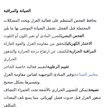
الصيانة والمراقبة
يحافظ الفحص المنتظم على فعالية العزل ويحدد المشكلات
المحتملة قبل الفشل. تشمل الصيانة الموصى بها ما يلي:
الفحص البصري
للضرر المادي أو تغير اللون أو التلوث
الاختبار الكهربائي
للتحقق من مقاومة العزل والقوة العازلة
المراقبة الحرارية
للكشف عن ارتفاع درجة الحرارة والتدهور
الحراري
تقييم الرطوبة
لتقييم فعالية خاصية الحاجز
معايير الصناعة
توفير المبادئ التوجيهية لقياس مقاومة العزل
وتفسيرها بشكل صحيح.
نصيحة:
يمكن للتصوير الحراري بالأشعة تحت الحمراء اكتشاف
تدهور العزل قبل حدوث فشل كهربائي، مما يمنع تلف المعدات
المكلف.