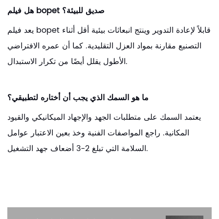
هل فيلم bopet صديق للبيئة؟
يعد فيلم bopet قابلاً لإعادة التدوير وينتج انبعاثات بيئية أقل أثناء
التصنيع مقارنة بمواد العزل التقليدية. كما أن عمره الافتراضي
الأطول يقلل أيضًا من تكرار الاستبدال.
ما هو السمك الذي يجب أن أختاره لتطبيقي؟
يعتمد السمك على متطلبات الجهد والإجهاد الميكانيكي والقيود
المكانية. راجع المواصفات الفنية وخذ بعين الاعتبار عوامل
السلامة التي تبلغ 2-3 أضعاف جهد التشغيل.