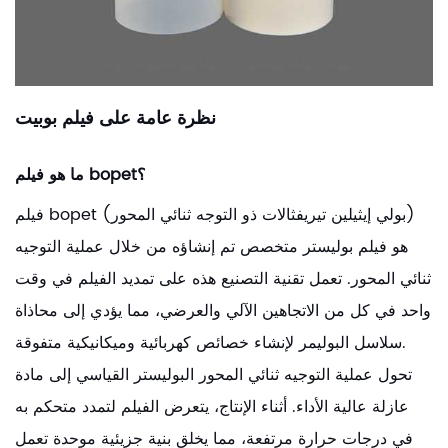
نظرة عامة على فيلم بوبيت
ما هو فيلم bopet؟
فيلم bopet (بولي إيثيلين تيريفثالات ذو التوجه ثنائي المحور)
هو فيلم بوليستر متخصص تم إنشاؤه من خلال عملية التوجيه
ثنائي المحور. تعمل تقنية التصنيع هذه على تمديد الفيلم في وقت
واحد في كل من الاتجاهين الآلي والعرضي، مما يؤدي إلى محاذاة
سلاسل البوليمر لإنشاء خصائص كهربائية وميكانيكية متفوقة.
تحول عملية التوجيه ثنائي المحور البوليستر القياسي إلى مادة
عازلة عالية الأداء. أثناء الإنتاج، يتعرض الفيلم لتمدد متحكم به
في درجات حرارة مرتفعة، مما يخلق بنية جزيئية موحدة تعمل