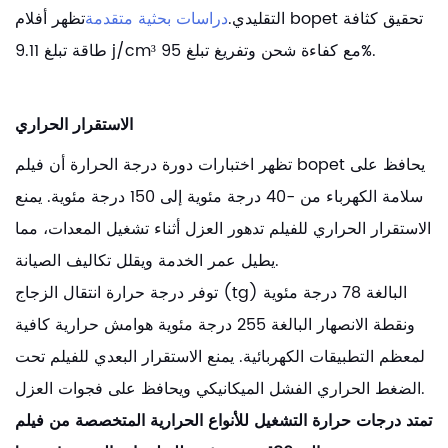
التقليدي.
دراسات بحثية متقدمة
تظهر أفلام bopet تحقيق كثافة
طاقة تبلغ 9.11 j/cm³ مع كفاءة شحن وتفريغ تبلغ 95%.
الاستقرار الحراري
تظهر اختبارات دورة درجة الحرارة أن فيلم bopet يحافظ على
سلامة الكهرباء من -40 درجة مئوية إلى 150 درجة مئوية. يمنع
الاستقرار الحراري للفيلم تدهور العزل أثناء تشغيل المعدات، مما
يطيل عمر الخدمة ويقلل تكاليف الصيانة.
توفر درجة حرارة انتقال الزجاج (tg) البالغة 78 درجة مئوية
ونقطة الانصهار البالغة 255 درجة مئوية هوامش حرارية كافية
لمعظم التطبيقات الكهربائية. يمنع الاستقرار البعدي للفيلم تحت
الضغط الحراري الفشل الميكانيكي ويحافظ على فجوات العزل.
تمتد درجات حرارة التشغيل للأنواع الحرارية المتخصصة من فيلم