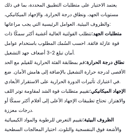
يعتمد الاختيار على متطلبات التطبيق المحددة، بما في ذلك
مستويات الجهد، ونطاق درجة الحرارة، والإجهاد الميكانيكي،
والظروف البيئية. العوامل الرئيسية التي يجب مراعاتها:
متطلبات الجهد:
تتطلب الفولتية العالية أغشية أكثر سمكًا ذات
قوة عازلة فائقة. احسب السُمك المطلوب باستخدام عوامل
أمان تبلغ 2-3 أضعاف جهد التشغيل.
نطاق درجة الحرارة:
قم بمطابقة الفئة الحرارية للفيلم مع الحد
الأقصى لدرجة حرارة التشغيل بالإضافة إلى هامش الأمان. ضع
في اعتبارك تأثيرات الدورة الحرارية على الاستقرار الأبعادي.
الإجهاد الميكانيكي:
تقييم متطلبات قوة الشد لمقاومة توتر اللف
والاهتزاز. تحتاج تطبيقات الإجهاد الأعلى إلى أفلام أكثر سمكًا أو
درجات معززة.
الظروف البيئية:
تقييم التعرض للرطوبة والمواد الكيميائية
والأشعة فوق البنفسجية والتلوث. اختيار المعالجات السطحية