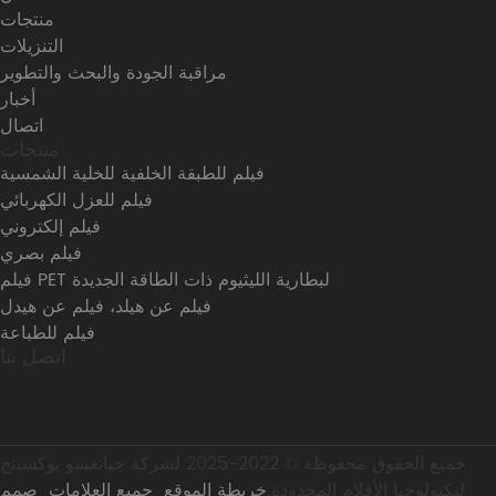
منتجات
التنزيلات
مراقبة الجودة والبحث والتطوير
أخبار
اتصال
منتجات
فيلم للطبقة الخلفية للخلية الشمسية
فيلم للعزل الكهربائي
فيلم إلكتروني
فيلم بصري
فيلم PET لبطارية الليثيوم ذات الطاقة الجديدة
فيلم عن هيلد، فيلم عن هيدل
فيلم للطباعة
اتصل بنا
جميع الحقوق محفوظة © 2022-2025 لشركة جيانغسو يوكسينج
لتكنولوجيا الأفلام المحدودة.
خريطة الموقع
جميع العلامات
صمم