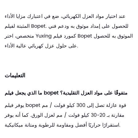
عند اختيار مواد العزل الكهربائي، ضع في اعتبارك مزايا الأداء
المثبتة لفيلم Bopet. للحصول على إمداد موثوق به ودعم فني
متخصص، اختر Yuxing كمورد فيلم Bopet الموثوق به للحصول
على حلول عزل كهربائي عالية الأداء.
التعليمات
ما الذي يجعل فيلم bopet متفوقًا على مواد العزل التقليدية؟
يوفر فيلم bopet قوة عازلة تصل إلى 300 كيلو فولت / مم
مقارنة بـ 20-30 كيلو فولت / مم لعزل الورق. كما أنه يوفر
استقرارًا حراريًا أفضل ومقاومة للرطوبة ومتانة ميكانيكية.