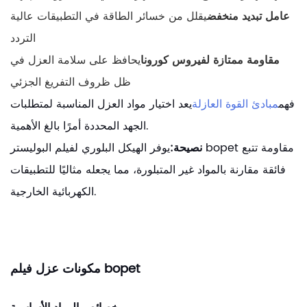
عامل تبديد منخفض
يقلل من خسائر الطاقة في التطبيقات عالية
التردد
مقاومة ممتازة لفيروس كورونا
يحافظ على سلامة العزل في
ظل ظروف التفريغ الجزئي
فهم
مبادئ القوة العازلة
يعد اختيار مواد العزل المناسبة لمتطلبات
الجهد المحددة أمرًا بالغ الأهمية.
نصيحة:
يوفر الهيكل البلوري لفيلم البوليستر bopet مقاومة تتبع
فائقة مقارنة بالمواد غير المتبلورة، مما يجعله مثاليًا للتطبيقات
الكهربائية الخارجية.
مكونات عزل فيلم bopet